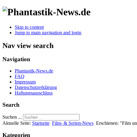
Skip to content
Jump to main navigation and login
Nav view search
Navigation
Phantastik-News.de
FAQ
Impressum
Datenschutzerklärung
Haftungsausschluss
Search
Suchen ...
Aktuelle Seite:
Startseite
Film- & Serien-News
Erschienen: "Film u
Kategorien