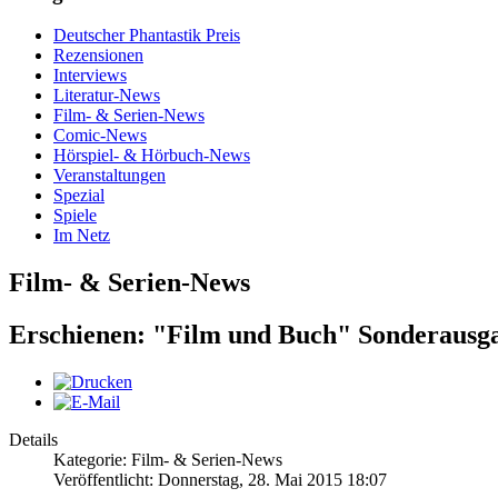
Deutscher Phantastik Preis
Rezensionen
Interviews
Literatur-News
Film- & Serien-News
Comic-News
Hörspiel- & Hörbuch-News
Veranstaltungen
Spezial
Spiele
Im Netz
Film- & Serien-News
Erschienen: "Film und Buch" Sonderausg
Details
Kategorie: Film- & Serien-News
Veröffentlicht: Donnerstag, 28. Mai 2015 18:07