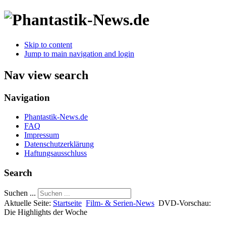
Skip to content
Jump to main navigation and login
Nav view search
Navigation
Phantastik-News.de
FAQ
Impressum
Datenschutzerklärung
Haftungsausschluss
Search
Suchen ...
Aktuelle Seite:
Startseite
Film- & Serien-News
DVD-Vorschau:
Die Highlights der Woche