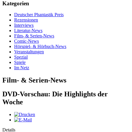
Kategorien
Deutscher Phantastik Preis
Rezensionen
Interviews
Literatur-News
Film- & Serien-News
Comic-News
Hörspiel- & Hörbuch-News
Veranstaltungen
Spezial
Spiele
Im Netz
Film- & Serien-News
DVD-Vorschau: Die Highlights der
Woche
Details