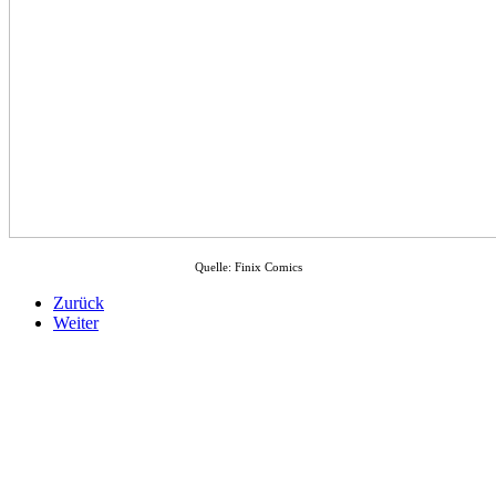
Quelle: Finix Comics
Zurück
Weiter