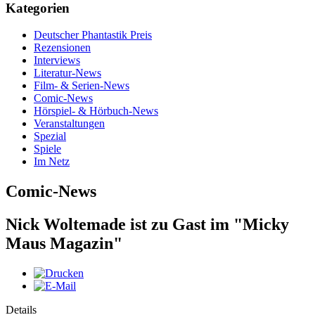
Kategorien
Deutscher Phantastik Preis
Rezensionen
Interviews
Literatur-News
Film- & Serien-News
Comic-News
Hörspiel- & Hörbuch-News
Veranstaltungen
Spezial
Spiele
Im Netz
Comic-News
Nick Woltemade ist zu Gast im "Micky
Maus Magazin"
Details