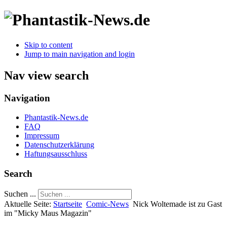
Skip to content
Jump to main navigation and login
Nav view search
Navigation
Phantastik-News.de
FAQ
Impressum
Datenschutzerklärung
Haftungsausschluss
Search
Suchen ...
Aktuelle Seite:
Startseite
Comic-News
Nick Woltemade ist zu Gast
im "Micky Maus Magazin"