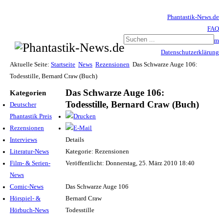
Phantastik-News.de
FAQ
Impressum
Datenschutzerklärung
Haftungsausschluss
Aktuelle Seite:
Startseite
News
Rezensionen
Das Schwarze Auge 106:
Todesstille, Bernard Craw (Buch)
Das Schwarze Auge 106:
Kategorien
Todesstille, Bernard Craw (Buch)
Deutscher
Phantastik Preis
Rezensionen
Interviews
Details
Literatur-News
Kategorie: Rezensionen
Film- & Serien-
Veröffentlicht: Donnerstag, 25. März 2010 18:40
News
Comic-News
Das Schwarze Auge 106
Hörspiel- &
Bernard Craw
Hörbuch-News
Todesstille