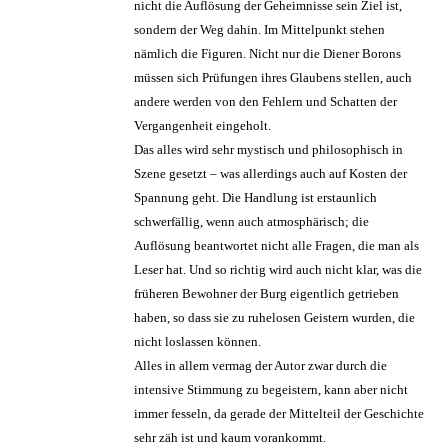
nicht die Auflösung der Geheimnisse sein Ziel ist,
sondern der Weg dahin. Im Mittelpunkt stehen
nämlich die Figuren. Nicht nur die Diener Borons
müssen sich Prüfungen ihres Glaubens stellen, auch
andere werden von den Fehlern und Schatten der
Vergangenheit eingeholt.
Das alles wird sehr mystisch und philosophisch in
Szene gesetzt – was allerdings auch auf Kosten der
Spannung geht. Die Handlung ist erstaunlich
schwerfällig, wenn auch atmosphärisch; die
Auflösung beantwortet nicht alle Fragen, die man als
Leser hat. Und so richtig wird auch nicht klar, was die
früheren Bewohner der Burg eigentlich getrieben
haben, so dass sie zu ruhelosen Geistern wurden, die
nicht loslassen können.
Alles in allem vermag der Autor zwar durch die
intensive Stimmung zu begeistern, kann aber nicht
immer fesseln, da gerade der Mittelteil der Geschichte
sehr zäh ist und kaum vorankommt.