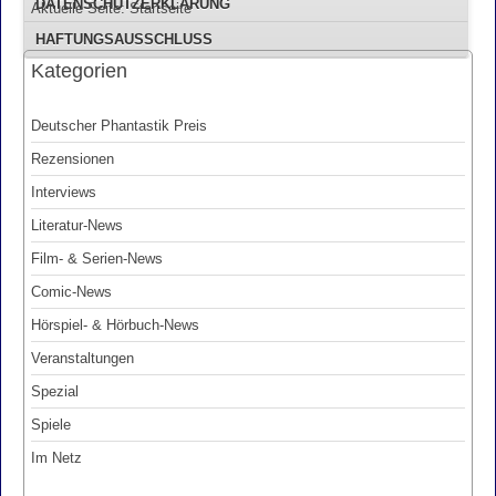
DATENSCHUTZERKLÄRUNG
Aktuelle Seite:
Startseite
HAFTUNGSAUSSCHLUSS
Kategorien
Deutscher Phantastik Preis
Rezensionen
Interviews
Literatur-News
Film- & Serien-News
Comic-News
Hörspiel- & Hörbuch-News
Veranstaltungen
Spezial
Spiele
Im Netz