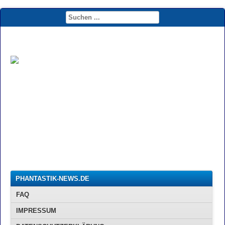
PHANTASTIK-NEWS.DE
FAQ
IMPRESSUM